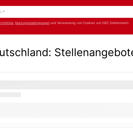
ichtlinie
,
Nutzungsbedingungen
und Verwendung von Cookies von DBZ Stellenmarkt.
eutschland
:
Stellenangebot