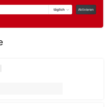
täglich
Aktivieren
e