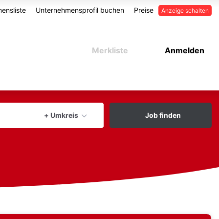
ensliste
Unternehmensprofil buchen
Preise
Anzeige schalten
Merkliste
Anmelden
aktuellen Ort verwenden
+ Umkreis
Job finden