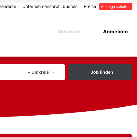
ensliste
Unternehmensprofil buchen
Preise
Anzeige schalten
Merkliste
Anmelden
aktuellen Ort verwenden
+ Umkreis
Job finden