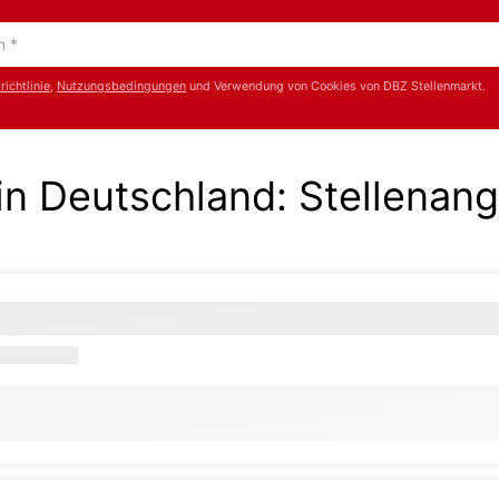
ichtlinie
,
Nutzungsbedingungen
und Verwendung von Cookies von DBZ Stellenmarkt.
 in Deutschland
:
Stellenan