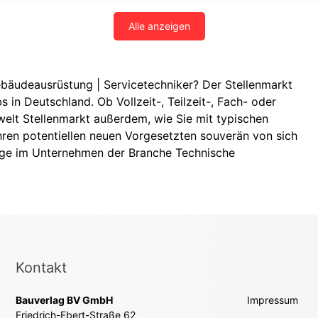
Alle anzeigen
ebäudeausrüstung | Servicetechniker? Der Stellenmarkt
s in Deutschland. Ob Vollzeit-, Teilzeit-, Fach- oder
welt Stellenmarkt außerdem, wie Sie mit typischen
ren potentiellen neuen Vorgesetzten souverän von sich
llege im Unternehmen der Branche Technische
Kontakt
Bauverlag BV GmbH
Impressum
Friedrich-Ebert-Straße 62