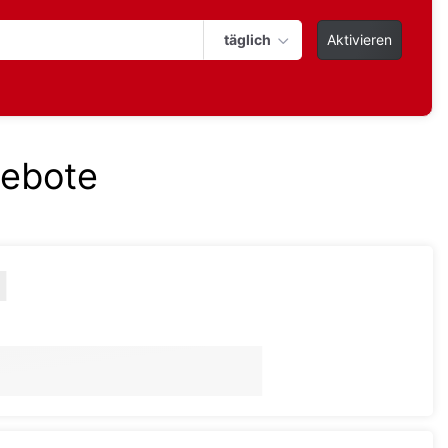
täglich
Aktivieren
gebote