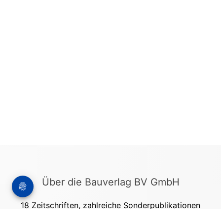
Über die Bauverlag BV GmbH
18 Zeitschriften, zahlreiche Sonderpublikationen
und Online-Angebote werden von rund 135