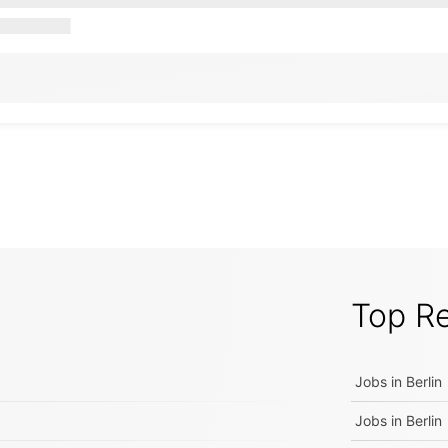
Top R
Jobs in
Berlin
Jobs in
Berlin