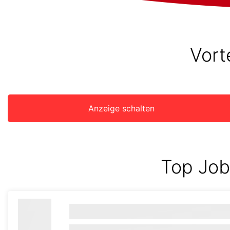
Vort
Anzeige schalten
Top Job