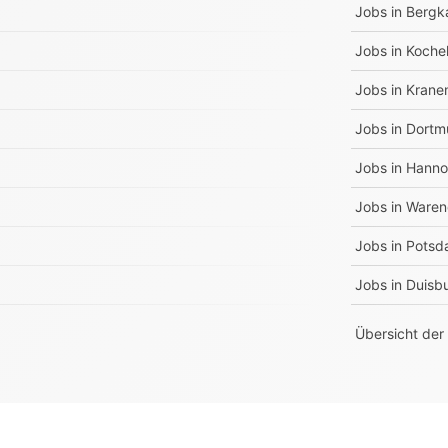
Jobs in
Bergk
Jobs in
Koche
Jobs in
Krane
Jobs in
Dortm
Jobs in
Hanno
Jobs in
Waren
Jobs in
Potsd
Jobs in
Duisb
Übersicht der