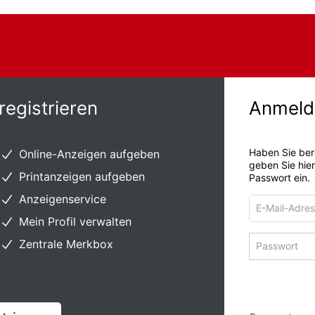
registrieren
Anmeld
Haben Sie ber
Online-Anzeigen aufgeben
geben Sie hie
Printanzeigen aufgeben
Passwort ein.
Anzeigenservice
E-
Mail-
Mein Profil verwalten
Adresse
Passwort
Zentrale Merkbox
zum
zum
Anmelden
Anmelden