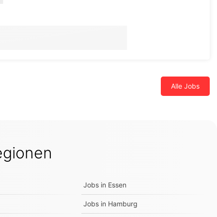
Alle Jobs
egionen
Jobs in
Essen
Jobs in
Hamburg