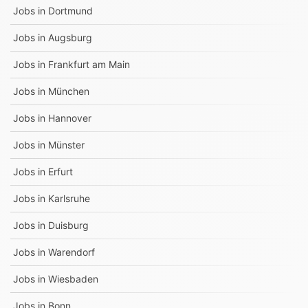
Jobs in
Dortmund
Jobs in
Augsburg
Jobs in
Frankfurt am Main
Jobs in
München
Jobs in
Hannover
Jobs in
Münster
Jobs in
Erfurt
Jobs in
Karlsruhe
Jobs in
Duisburg
Jobs in
Warendorf
Jobs in
Wiesbaden
Jobs in
Bonn