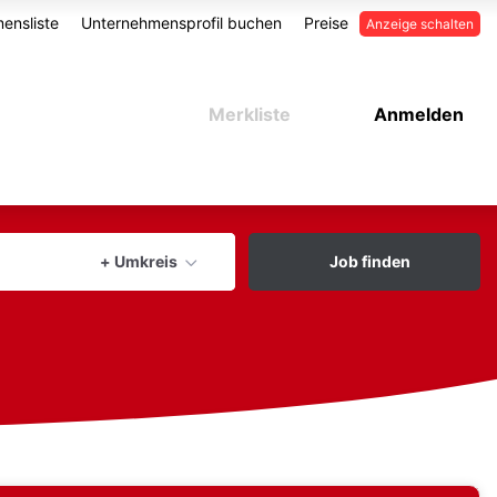
ensliste
Unternehmensprofil buchen
Preise
Anzeige schalten
Merkliste
Anmelden
aktuellen Ort verwenden
+ Umkreis
Job finden