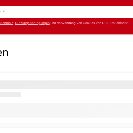
ichtlinie
,
Nutzungsbedingungen
und Verwendung von Cookies von DBZ Stellenmarkt.
en